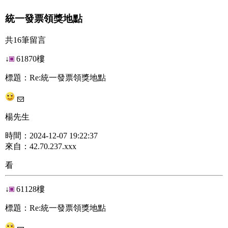
統一發票領獎地點
共16筆留言
↓
61870樓
標題：Re:統一發票領獎地點
楊先生
時間：2024-12-07 19:22:37
來自：42.70.237.xxx
看
↓
61128樓
標題：Re:統一發票領獎地點