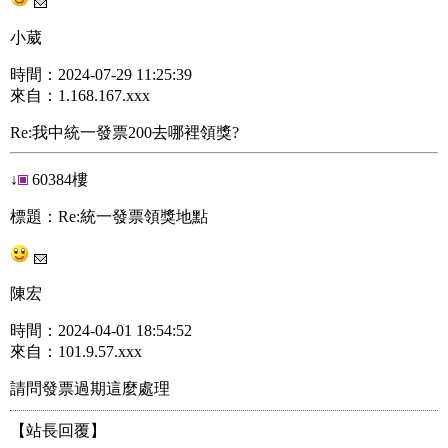
小葳
時間：2024-07-29 11:25:39
來自：1.168.167.xxx
Re:我中統一發票200去哪裡領獎?
↓
60384樓
標題：Re:統一發票領獎地點
陳宏
時間：2024-04-01 18:54:52
來自：101.9.57.xxx
請問發票過期這麼處理
【站長回覆】