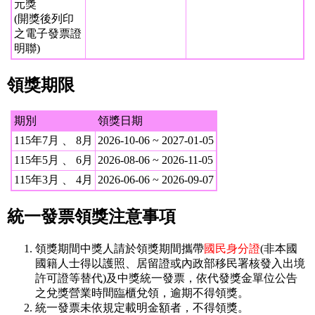
元獎
(開獎後列印
之電子發票證
明聯)
領獎期限
期別
領獎日期
115年7月 、 8月
2026-10-06 ~ 2027-01-05
115年5月 、 6月
2026-08-06 ~ 2026-11-05
115年3月 、 4月
2026-06-06 ~ 2026-09-07
統一發票領獎注意事項
領獎期間中獎人請於領獎期間攜帶
國民身分證
(非本國
國籍人士得以護照、居留證或內政部移民署核發入出境
許可證等替代)及中獎統一發票，依代發獎金單位公告
之兌獎營業時間臨櫃兌領，逾期不得領獎。
統一發票未依規定載明金額者，不得領獎。