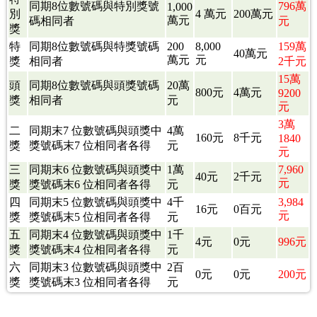
同期8位數號碼與特別獎號
796萬
1,000
別
4 萬元
200萬元
萬元
碼相同者
元
獎
特
同期8位數號碼與特獎號碼
200
8,000
159萬
40萬元
萬元
元
獎
相同者
2千元
15萬
頭
同期8位數號碼與頭獎號碼
20萬
800元
4萬元
9200
獎
相同者
元
元
3萬
二
同期末7 位數號碼與頭獎中
4萬
160元
8千元
1840
獎
獎號碼末7 位相同者各得
元
元
三
同期末6 位數號碼與頭獎中
1萬
7,960
40元
2千元
元
獎
獎號碼末6 位相同者各得
元
四
同期末5 位數號碼與頭獎中
4千
3,984
16元
0百元
元
獎
獎號碼末5 位相同者各得
元
五
同期末4 位數號碼與頭獎中
1千
4元
0元
996元
獎
獎號碼末4 位相同者各得
元
六
同期末3 位數號碼與頭獎中
2百
0元
0元
200元
獎
獎號碼末3 位相同者各得
元