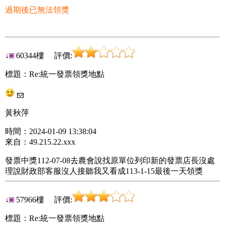
過期後已無法領獎
↓
60344樓 評價:
標題：Re:統一發票領獎地點
黃秋萍
時間：2024-01-09 13:38:04
來自：49.215.22.xxx
發票中獎112-07-08去農會說找原單位列印新的發票店長沒處
理說財政部客服沒人接聽我又看成113-1-15最後一天領獎
↓
57966樓 評價:
標題：Re:統一發票領獎地點