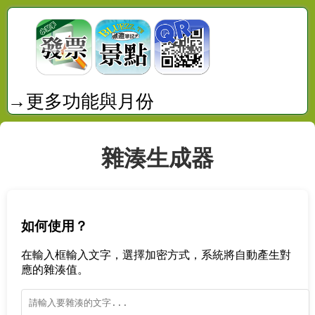
→更多功能與月份
雜湊生成器
如何使用？
在輸入框輸入文字，選擇加密方式，系統將自動產生對
應的雜湊值。