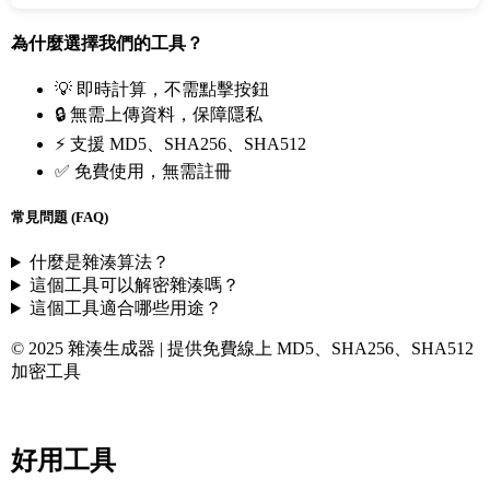
為什麼選擇我們的工具？
💡 即時計算，不需點擊按鈕
🔒 無需上傳資料，保障隱私
⚡ 支援 MD5、SHA256、SHA512
✅ 免費使用，無需註冊
常見問題 (FAQ)
什麼是雜湊算法？
這個工具可以解密雜湊嗎？
這個工具適合哪些用途？
© 2025 雜湊生成器 | 提供免費線上 MD5、SHA256、SHA512
加密工具
好用工具