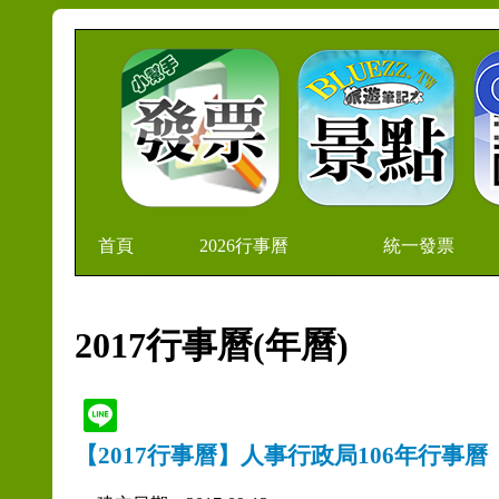
首頁
2026行事曆
統一發票
2017行事曆(年曆)
【2017行事曆】人事行政局106年行事曆