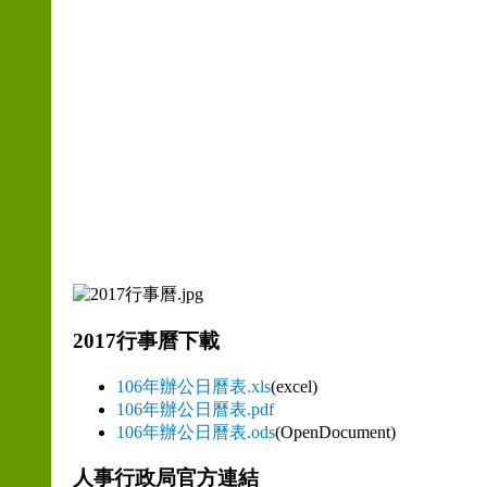
2017行事曆下載
106年辦公日曆表.xls
(excel)
106年辦公日曆表.pdf
106年辦公日曆表.ods
(OpenDocument)
人事行政局官方連結