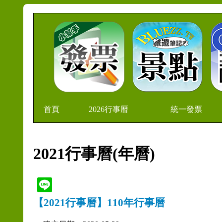
首頁
2026行事曆
統一發票
2021行事曆(年曆)
【2021行事曆】110年行事曆