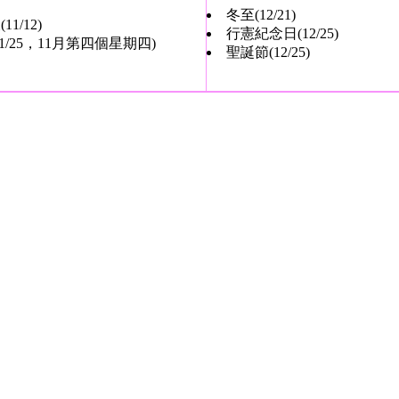
冬至(12/21)
1/12)
行憲紀念日(12/25)
1/25，11月第四個星期四)
聖誕節(12/25)