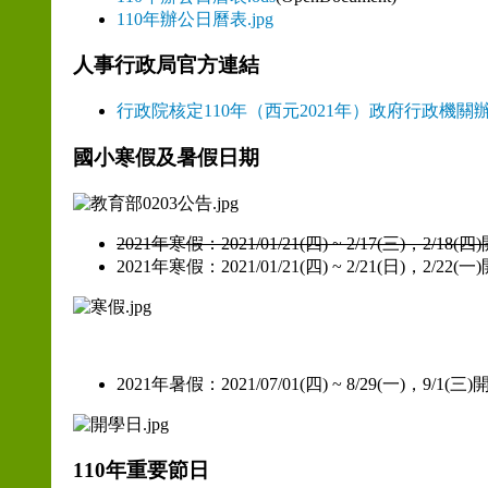
110年辦公日曆表.jpg
人事行政局官方連結
行政院核定110年（西元2021年）政府行政機關
國小寒假及暑假日期
2021年寒假：2021/01/21(四) ~ 2/17(三)，2/18(四
2021年寒假：2021/01/21(四) ~ 2/21(日)，2/22(一
2021年暑假：2021/07/01(四) ~ 8/29(一)，9/1(三
110年重要節日