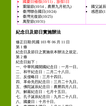
國慶日補假(10/11)，放假1日
重陽節(10/14，農曆九月初九)
國父誕辰(1
臺灣聯合國日(10/24)
感恩節(1
臺灣光復節(10/25)
萬聖節(10/31)
紀念日及節日實施辦法
修正日期:民國 103 年 06 月 11 日
第 1 條
紀念日及節日之實施依本辦法之規定。
第 2 條
紀念日如下：
一、中華民國開國紀念日：一月一日。
二、和平紀念日：二月二十八日。
三、反侵略日：三月十四日。
四、革命先烈紀念日：三月二十九日。
五、佛陀誕辰紀念日：農曆四月八日。
六、解嚴紀念日：七月十五日。
七、孔子誕辰紀念日：九月二十八日。
八、國慶日：十月十日。