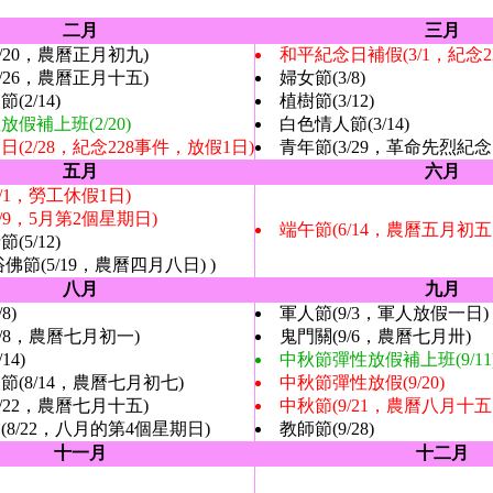
二月
三月
/20，農曆正月初九)
和平紀念日補假(3/1，紀念2
/26，農曆正月十五)
婦女節(3/8)
(2/14)
植樹節(3/12)
假補上班(2/20)
白色情人節(3/14)
(2/28，紀念228事件，放假1日)
青年節(3/29，革命先烈紀念
五月
六月
/1，勞工休假1日)
/9，5月第2個星期日)
端午節(6/14，農曆五月初五
(5/12)
佛節(5/19，農曆四月八日) )
八月
九月
8)
軍人節(9/3，軍人放假一日)
8/8，農曆七月初一)
鬼門關(9/6，農曆七月卅)
14)
中秋節彈性放假補上班(9/11
節(8/14，農曆七月初七)
中秋節彈性放假(9/20)
/22，農曆七月十五)
中秋節(9/21，農曆八月十五
(8/22，八月的第4個星期日)
教師節(9/28)
十一月
十二月