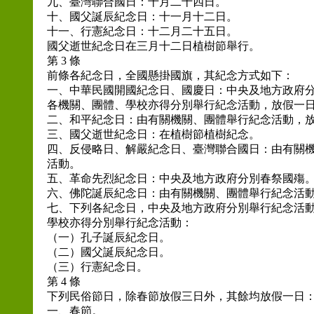
九、臺灣聯合國日：十月二十四日。
十、國父誕辰紀念日：十一月十二日。
十一、行憲紀念日：十二月二十五日。
國父逝世紀念日在三月十二日植樹節舉行。
第 3 條
前條各紀念日，全國懸掛國旗，其紀念方式如下：
一、中華民國開國紀念日、國慶日：中央及地方政府
各機關、團體、學校亦得分別舉行紀念活動，放假一
二、和平紀念日：由有關機關、團體舉行紀念活動，
三、國父逝世紀念日：在植樹節植樹紀念。
四、反侵略日、解嚴紀念日、臺灣聯合國日：由有關
活動。
五、革命先烈紀念日：中央及地方政府分別春祭國殤
六、佛陀誕辰紀念日：由有關機關、團體舉行紀念活
七、下列各紀念日，中央及地方政府分別舉行紀念活
學校亦得分別舉行紀念活動：
（一）孔子誕辰紀念日。
（二）國父誕辰紀念日。
（三）行憲紀念日。
第 4 條
下列民俗節日，除春節放假三日外，其餘均放假一日
一、春節。