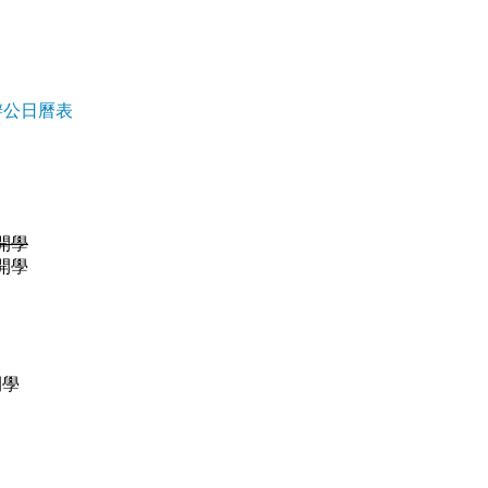
辦公日曆表
)開學
)開學
)開學