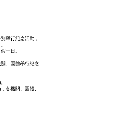
分別舉行紀念活動，
日。
放假一日。
機關、團體舉行紀念
。
動。
動，各機關、團體、
：