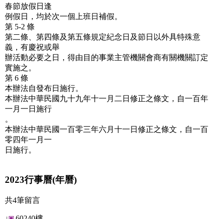
春節放假日逢
例假日，均於次一個上班日補假。
第 5-2 條
第二條、第四條及第五條規定紀念日及節日以外具特殊意
義，有慶祝或舉
辦活動必要之日，得由目的事業主管機關會商有關機關訂定
實施之。
第 6 條
本辦法自發布日施行。
本辦法中華民國九十九年十一月二日修正之條文，自一百年
一月一日施行
。
本辦法中華民國一百零三年六月十一日修正之條文，自一百
零四年一月一
日施行。
2023行事曆(年曆)
共4筆留言
↓
60240樓