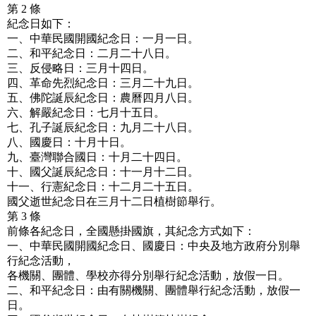
第 2 條
紀念日如下：
一、中華民國開國紀念日：一月一日。
二、和平紀念日：二月二十八日。
三、反侵略日：三月十四日。
四、革命先烈紀念日：三月二十九日。
五、佛陀誕辰紀念日：農曆四月八日。
六、解嚴紀念日：七月十五日。
七、孔子誕辰紀念日：九月二十八日。
八、國慶日：十月十日。
九、臺灣聯合國日：十月二十四日。
十、國父誕辰紀念日：十一月十二日。
十一、行憲紀念日：十二月二十五日。
國父逝世紀念日在三月十二日植樹節舉行。
第 3 條
前條各紀念日，全國懸掛國旗，其紀念方式如下：
一、中華民國開國紀念日、國慶日：中央及地方政府分別舉
行紀念活動，
各機關、團體、學校亦得分別舉行紀念活動，放假一日。
二、和平紀念日：由有關機關、團體舉行紀念活動，放假一
日。