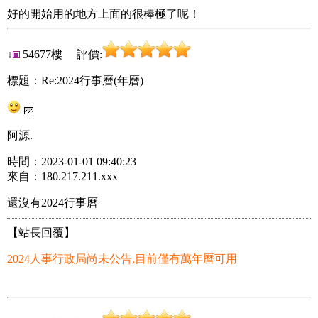
好的開始用的地方上面的很棒極了呢！
↓
54677樓 評價:
標題：Re:2024行事曆(年曆)
阿源.
時間：2023-01-01 09:40:23
來自：180.217.211.xxx
還沒有2024行事曆
【站長回覆】
2024人事行政局尚未公告,目前僅有萬年曆可用