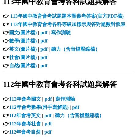
113年國中教育會考各科試題與解答
👉
113年國中教育會考試題題本暨參考答案(官方PDF檔)
👉
113年國中教育會考各科等級加標示與答對題數對照表
👉
國文(圖片檔)
|
pdf
|
寫作測驗
👉
數學(圖片檔)
|
pdf
👉
英文(圖片檔)
|
pdf
|
聽力（含音檔壓縮檔）
👉
社會(圖片檔)
|
pdf
👉
自然(圖片檔)
|
pdf
112年國中教育會考各科試題與解答
👉
112年會考國文
|
pdf
|
寫作測驗
👉
112年會考數學(附手寫解題)
|
pdf
👉
112年會考英文
|
pdf
|
聽力（含音檔壓縮檔）
👉
112年會考社會
|
pdf
👉
112年會考自然
|
pdf