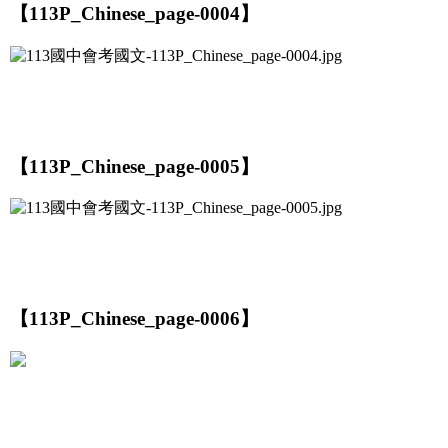
【113P_Chinese_page-0004】
【113P_Chinese_page-0005】
【113P_Chinese_page-0006】