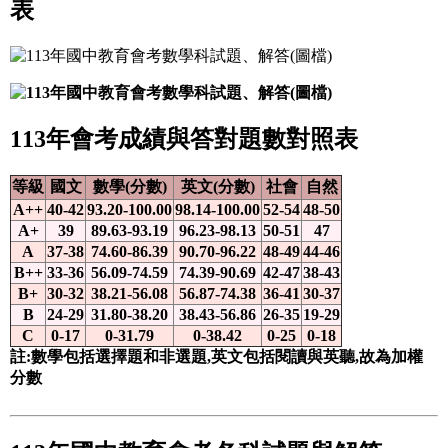
表
113年會考成績與答對題數對照表
等級
國文
數學(分數)
英文(分數)
社會
自然
A++
40-42
93.20-100.00
98.14-100.00
52-54
48-50
A+
39
89.63-93.19
96.23-98.13
50-51
47
A
37-38
74.60-86.39
90.70-96.22
48-49
44-46
B++
33-36
56.09-74.59
74.39-90.69
42-47
38-43
B+
30-32
38.21-56.08
56.87-74.38
36-41
30-37
B
24-29
31.80-38.20
38.43-56.86
26-35
19-29
C
0-17
0-31.79
0-38.42
0-25
0-18
註:數學包括選擇題和非選題,英文包括閱讀與英聽,故為加權
分數