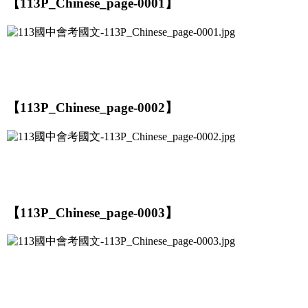
【113P_Chinese_page-0001】
【113P_Chinese_page-0002】
【113P_Chinese_page-0003】