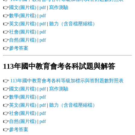
👉
國文(圖片檔)
|
pdf
|
寫作測驗
👉
數學(圖片檔)
|
pdf
👉
英文(圖片檔)
|
pdf
|
聽力（含音檔壓縮檔）
👉
社會(圖片檔)
|
pdf
👉
自然(圖片檔)
|
pdf
👉
參考答案
113年國中教育會考各科試題與解答
👉
113年國中教育會考各科等級加標示與答對題數對照表
👉
國文(圖片檔)
|
pdf
|
寫作測驗
👉
數學(圖片檔)
|
pdf
👉
英文(圖片檔)
|
pdf
|
聽力（含音檔壓縮檔）
👉
社會(圖片檔)
|
pdf
👉
自然(圖片檔)
|
pdf
👉
參考答案