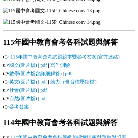
115年國中教育會考各科試題與解答
👉
115年國中教育會考試題題本暨參考答案(官方連結)
👉
國文(圖片檔)
|
pdf
|
寫作測驗
👉
數學(圖片檔含詳細解答)
|
pdf
👉
英文(圖片檔)
|
pdf
|
聽力（含音檔壓縮檔）
👉
社會(圖片檔)
|
pdf
👉
自然(圖片檔)
|
pdf
👉
參考答案
114年國中教育會考各科試題與解答
👉
114年國中教育會考各科等級加標示與答對題數對照表