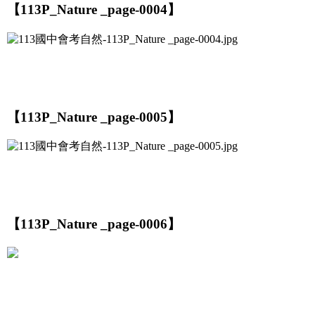
【113P_Nature _page-0004】
【113P_Nature _page-0005】
【113P_Nature _page-0006】