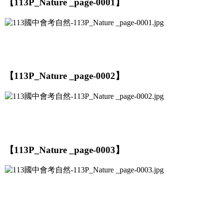
【113P_Nature _page-0001】
【113P_Nature _page-0002】
【113P_Nature _page-0003】