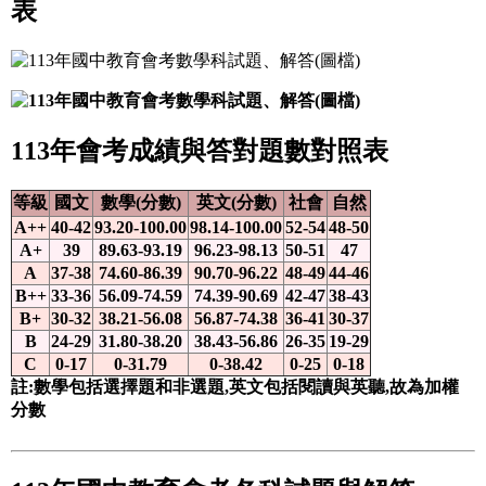
表
113年會考成績與答對題數對照表
等級
國文
數學(分數)
英文(分數)
社會
自然
A++
40-42
93.20-100.00
98.14-100.00
52-54
48-50
A+
39
89.63-93.19
96.23-98.13
50-51
47
A
37-38
74.60-86.39
90.70-96.22
48-49
44-46
B++
33-36
56.09-74.59
74.39-90.69
42-47
38-43
B+
30-32
38.21-56.08
56.87-74.38
36-41
30-37
B
24-29
31.80-38.20
38.43-56.86
26-35
19-29
C
0-17
0-31.79
0-38.42
0-25
0-18
註:數學包括選擇題和非選題,英文包括閱讀與英聽,故為加權
分數