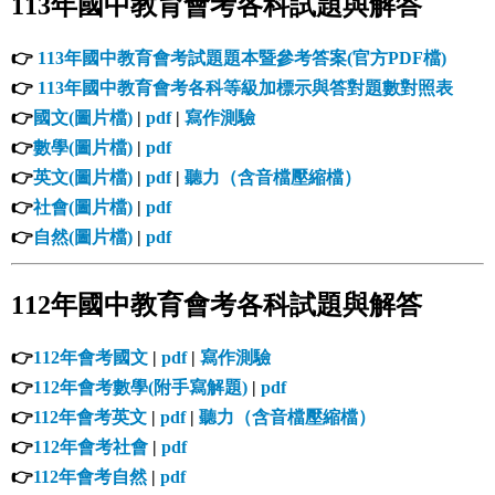
113年國中教育會考各科試題與解答
👉
113年國中教育會考試題題本暨參考答案(官方PDF檔)
👉
113年國中教育會考各科等級加標示與答對題數對照表
👉
國文(圖片檔)
|
pdf
|
寫作測驗
👉
數學(圖片檔)
|
pdf
👉
英文(圖片檔)
|
pdf
|
聽力（含音檔壓縮檔）
👉
社會(圖片檔)
|
pdf
👉
自然(圖片檔)
|
pdf
112年國中教育會考各科試題與解答
👉
112年會考國文
|
pdf
|
寫作測驗
👉
112年會考數學(附手寫解題)
|
pdf
👉
112年會考英文
|
pdf
|
聽力（含音檔壓縮檔）
👉
112年會考社會
|
pdf
👉
112年會考自然
|
pdf